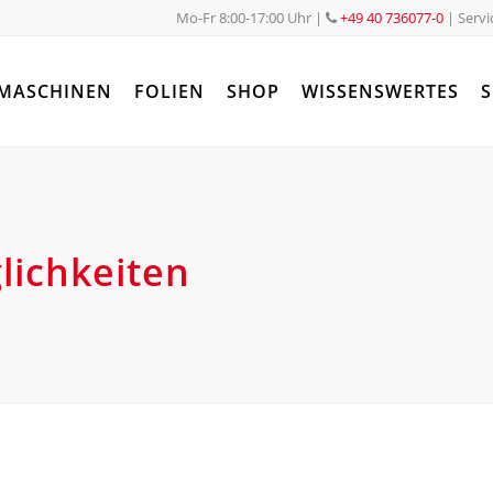
Mo-Fr 8:00-17:00 Uhr
|
+49 40 736077-0
| Servi
MASCHINEN
FOLIEN
SHOP
WISSENSWERTES
S
lichkeiten