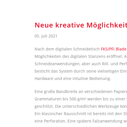
Neue kreative Möglichkei
05. Juli 2021
Nach dem digitalen Schneidetisch
FKS/PFi Blade
Möglichkeiten des digitalen Stanzens eröffnet. 
Schneideanwendungen, aber auch Rill- und Perfo
besticht das System durch seine vielseitigen Ei
Hardware und eine intuitive Bedienung.
Eine große Bandbreite an verschiedenen Papiere
Grammaturen bis 500 g/m² werden bis zu einer Sc
geschlitzt. Die unterschiedlichen Werkzeuge kö
Ein klassischer Rausschnitt ist bereits mit den
eine Perforation. Eine spätere Falzanwendung w