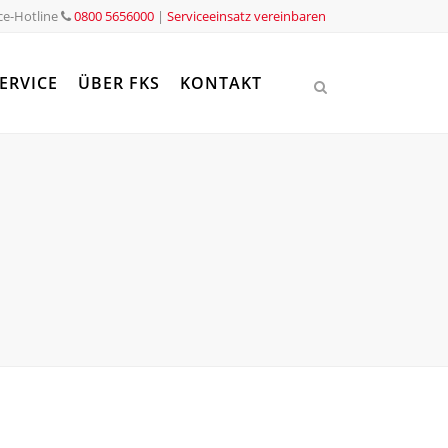
ce-Hotline
0800 5656000
|
Serviceeinsatz vereinbaren
ERVICE
ÜBER FKS
KONTAKT