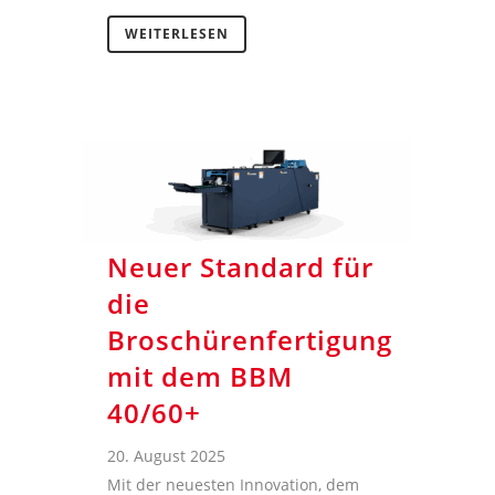
WEITERLESEN
Neuer Standard für
die
Broschürenfertigung
mit dem BBM
40/60+
20. August 2025
Mit der neuesten Innovation, dem