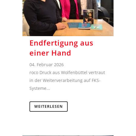
Endfertigung aus
einer Hand
04. Februar 2026
roco Druck aus Wolfenbüttel vertraut
in der Weiterverarbeitung auf FKS-
Systeme...
WEITERLESEN