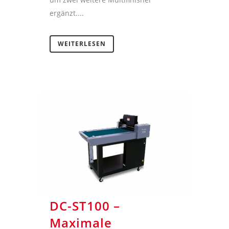
ergänzt....
WEITERLESEN
DC-ST100 –
Maximale