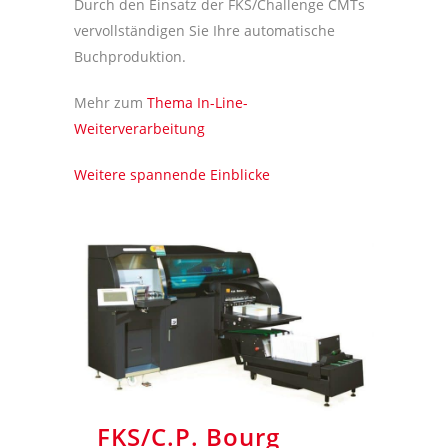
Durch den Einsatz der FKS/Challenge CMTs
vervollständigen Sie Ihre automatische
Buchproduktion.
Mehr zum
Thema In-Line-
Weiterverarbeitung
Weitere spannende Einblicke
FKS/C.P. Bourg