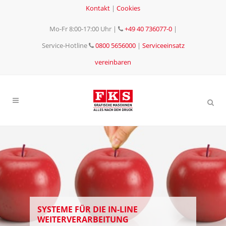
Kontakt
|
Cookies
Mo-Fr 8:00-17:00 Uhr
|
+49 40 736077-0
|
Service-Hotline
0800 5656000
|
Serviceeinsatz
vereinbaren
SYSTEME FÜR DIE IN-LINE
WEITERVERARBEITUNG