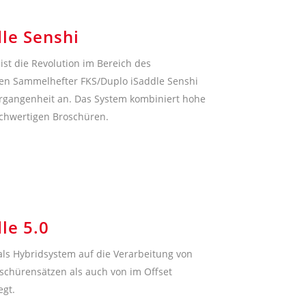
le Senshi
ist die Revolution im Bereich des
n Sammelhefter FKS/Duplo iSaddle Senshi
gangenheit an. Das System kombiniert hohe
hochwertigen Broschüren.
le 5.0
 als Hybridsystem auf die Verarbeitung von
oschürensätzen als auch von im Offset
egt.