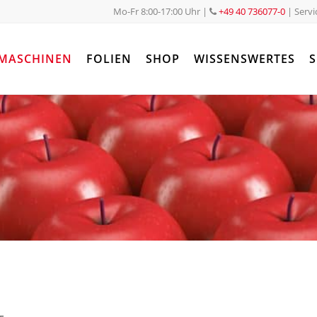
Mo-Fr 8:00-17:00 Uhr
|
+49 40 736077-0
| Servi
MASCHINEN
FOLIEN
SHOP
WISSENSWERTES
S