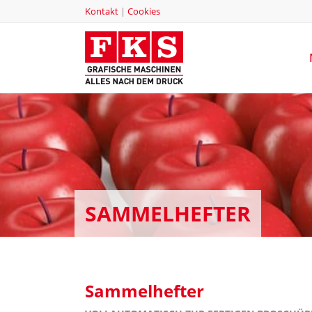
Kontakt
|
Cookies
SAMMELHEFTER
Sammelhefter