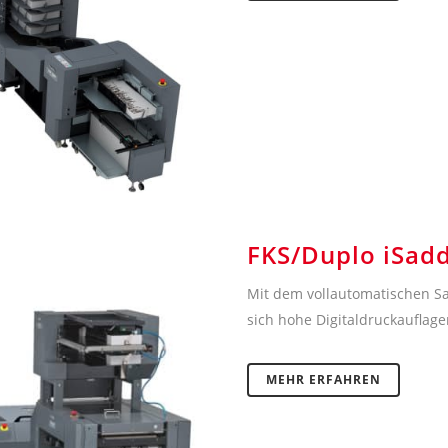
FKS/Duplo iSaddl
Mit dem vollautomatischen Sa
sich hohe Digitaldruckauflagen
MEHR ERFAHREN