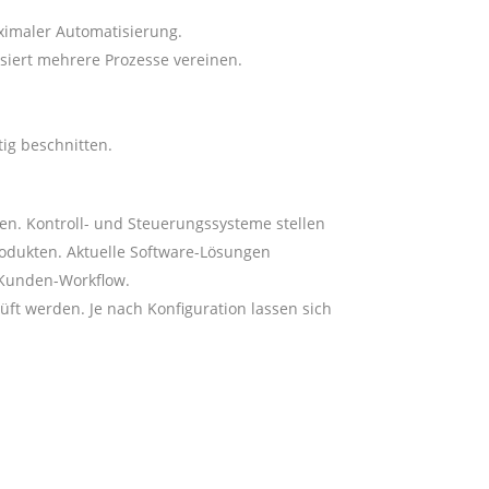
ximaler Automatisierung.
siert mehrere Prozesse vereinen.
ig beschnitten.
en. Kontroll- und Steuerungssysteme stellen
rodukten. Aktuelle Software-Lösungen
 Kunden-Workflow.
ft werden. Je nach Konfiguration lassen sich