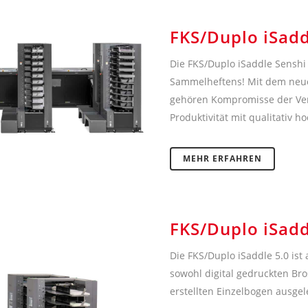
FKS/Duplo iSadd
Die FKS/Duplo iSaddle Senshi 
Sammelheftens! Mit dem neue
gehören Kompromisse der Ver
Produktivität mit qualitativ 
MEHR ERFAHREN
FKS/Duplo iSadd
Die FKS/Duplo iSaddle 5.0 ist
sowohl digital gedruckten Br
erstellten Einzelbogen ausgel