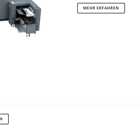
MEHR ERFAHREN
RN