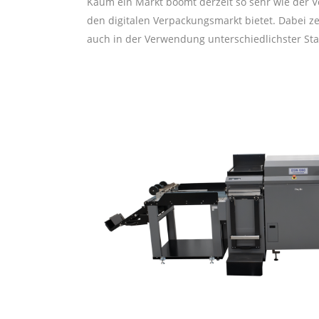
Kaum ein Markt boomt derzeit so sehr wie der 
den digitalen Verpackungsmarkt bietet. Dabei z
auch in der Verwendung unterschiedlichster St