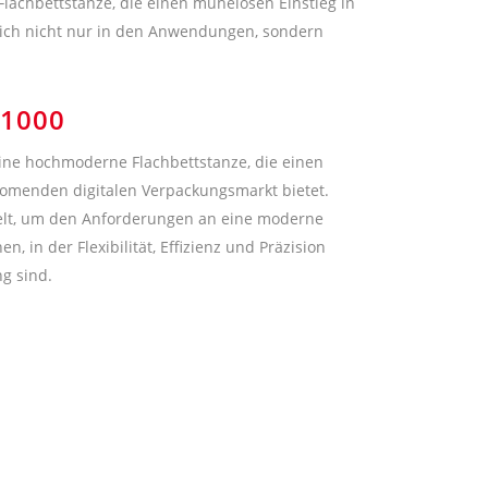
achbettstanze, die einen mühelosen Einstieg in
 sich nicht nur in den Anwendungen, sondern
-1000
ine hochmoderne Flachbettstanze, die einen
oomenden digitalen Verpackungsmarkt bietet.
lt, um den Anforderungen an eine moderne
 in der Flexibilität, Effizienz und Präzision
g sind.