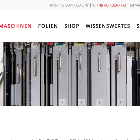
Mo-Fr 8:00-17:00 Uhr
|
+49 40 736077-0
| Servi
MASCHINEN
FOLIEN
SHOP
WISSENSWERTES
S