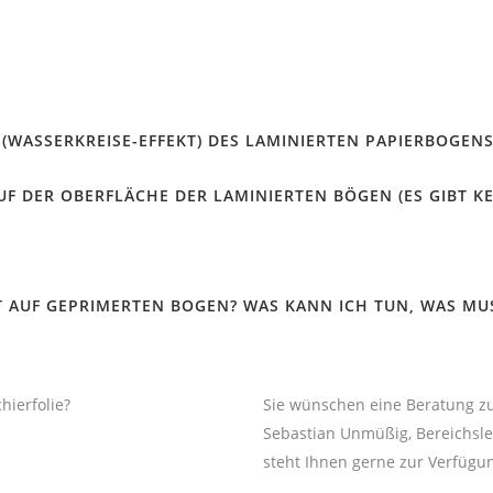
(WASSERKREISE-EFFEKT) DES LAMINIERTEN PAPIERBOGEN
UF DER OBERFLÄCHE DER LAMINIERTEN BÖGEN (ES GIBT KE
T AUF GEPRIMERTEN BOGEN? WAS KANN ICH TUN, WAS MU
hierfolie?
Sie wünschen eine Beratung zu
Sebastian Unmüßig, Bereichsle
steht Ihnen gerne zur Verfügu