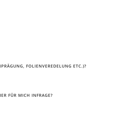
PRÄGUNG, FOLIENVEREDELUNG ETC.)?
ER FÜR MICH INFRAGE?