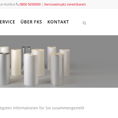
ce-Hotline
0800 5656000
|
Serviceeinsatz vereinbaren
ERVICE
ÜBER FKS
KONTAKT
tigsten Informationen für Sie zusammengestellt