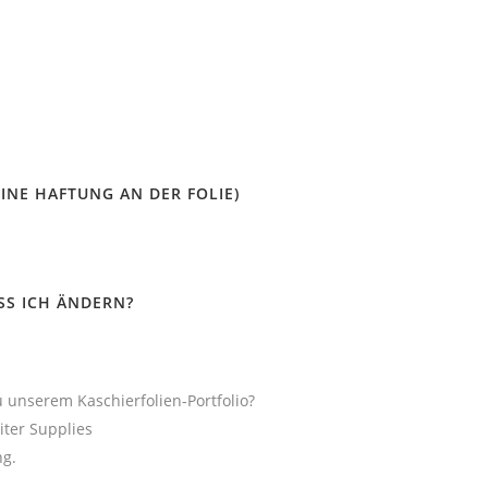
S
INE HAFTUNG AN DER FOLIE)
SS ICH ÄNDERN?
 unserem Kaschierfolien-Portfolio?
iter Supplies
ng.