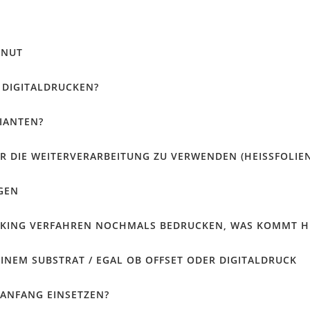
 NUT
 DIGITALDRUCKEN?
IANTEN?
R DIE WEITERVERARBEITUNG ZU VERWENDEN (HEISSFOLIEN
GEN
LEEKING VERFAHREN NOCHMALS BEDRUCKEN, WAS KOMMT HI
INEM SUBSTRAT / EGAL OB OFFSET ODER DIGITALDRUCK
 ANFANG EINSETZEN?