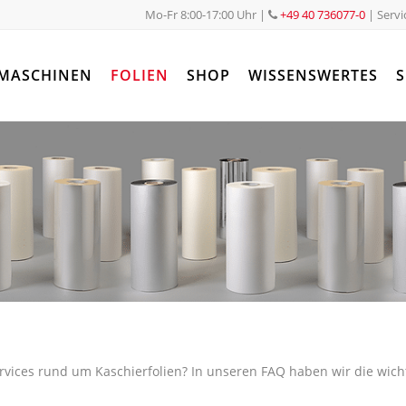
Mo-Fr 8:00-17:00 Uhr
|
+49 40 736077-0
| Servi
MASCHINEN
FOLIEN
SHOP
WISSENSWERTES
S
vices rund um Kaschierfolien? In unseren FAQ haben wir die wich