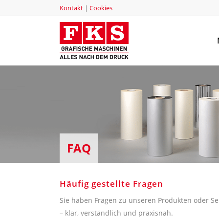
Kontakt
|
Cookies
FAQ
Häufig gestellte Fragen
Sie haben Fragen zu unseren Produkten oder Ser
– klar, verständlich und praxisnah.