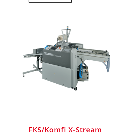
FKS/Komfi X-Stream