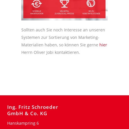
Sollten auch Sie noch Interesse an unseren
Systemen zur Sortierung von Marketing-
Materialien haben, so können Sie gerne
hier
Herrn Oliver Jobi kontaktieren.
Ing. Fritz Schroeder
GmbH & Co. KG
Hanskampring 6