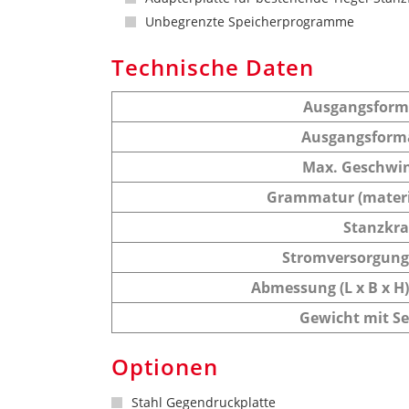
Unbegrenzte Speicherprogramme
Technische Daten
Ausgangsform
Ausgangsform
Max. Geschwin
Grammatur (materi
Stanzkra
Stromversorgung
Abmessung (L x B x H)
Gewicht mit S
Optionen
Stahl Gegendruckplatte