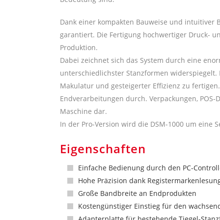
Dank einer kompakten Bauweise und intuitiver 
garantiert. Die Fertigung hochwertiger Druck- 
Produktion.
Dabei zeichnet sich das System durch eine enor
unterschiedlichster Stanzformen widerspiegelt. 
Makulatur und gesteigerter Effizienz zu fertige
Endverarbeitungen durch. Verpackungen, POS-Disp
Maschine dar.
In der Pro-Version wird die DSM-1000 um eine S
Eigenschaften
Einfache Bedienung durch den PC-Controll
Hohe Präzision dank Registermarkenlesun
Große Bandbreite an Endprodukten
Kostengünstiger Einstieg für den wachse
Adapterplatte für bestehende Tiegel-Stan