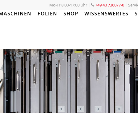
Mo-Fr 8:00-17:00 Uhr
|
+49 40 736077-0
| Servi
MASCHINEN
FOLIEN
SHOP
WISSENSWERTES
S