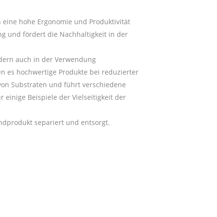
 eine hohe Ergonomie und Produktivität
 und fördert die Nachhaltigkeit in der
ondern auch in der Verwendung
en es hochwertige Produkte bei reduzierter
l von Substraten und führt verschiedene
inige Beispiele der Vielseitigkeit der
ndprodukt separiert und entsorgt.