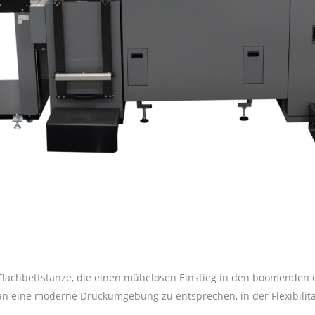
lachbettstanze, die einen mühelosen Einstieg in den boomenden d
 eine moderne Druckumgebung zu entsprechen, in der Flexibilität