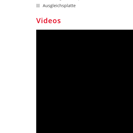
Ausgleichsplatte
Videos