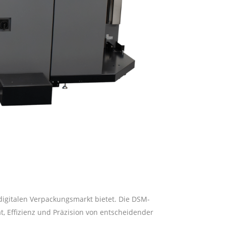
igitalen Verpackungsmarkt bietet. Die DSM-
, Effizienz und Präzision von entscheidender