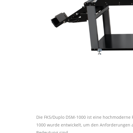
Die FKS/Duplo DSM-1000 ist eine hochmoderne F
1000 wurde entwickelt, um den Anforderungen an
Bedeutung sind.