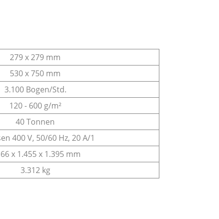
279 x 279 mm
530 x 750 mm
3.100 Bogen/Std.
120 - 600 g/m²
40 Tonnen
en 400 V, 50/60 Hz, 20 A/1
166 x 1.455 x 1.395 mm
3.312 kg