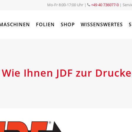
Mo-Fr 8:00-17:00 Uhr
|
+49 40 736077-0
| Servi
MASCHINEN
FOLIEN
SHOP
WISSENSWERTES
S
 Wie Ihnen JDF zur Drucker