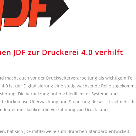
en JDF zur Druckerei 4.0 verhilft
nd macht auch vor der Druckweiterverarbeitung als wichtigem Teil
ie 4.0 ist der Digitalisierung eine stetig wachsende Rolle zugekomm
lisierung. Die Vernetzung unterschiedlichster Systeme und
de lückenlose Überwachung und Steuerung dieser ist vielmehr di
bedeutet dies konkret die Verzahnung von Druck- und
n, hat sich JDF mittlerweile zum Branchen-Standard entwickelt.