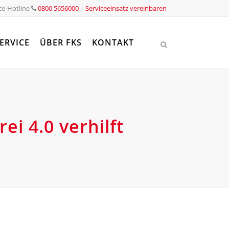
ce-Hotline
0800 5656000
|
Serviceeinsatz vereinbaren
ERVICE
ÜBER FKS
KONTAKT
ei 4.0 verhilft