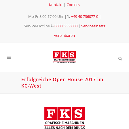
Kontakt
|
Cookies
Mo-Fr 8:00-17:00 Uhr
|
+49 40 736077-0
|
Service-Hotline
0800 5656000
|
Serviceeinsatz
vereinbaren
Erfolgreiche Open House 2017 im
KC-West