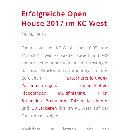
Erfolgreiche Open
House 2017 im KC-West
18. Mai 2017
Open House im KC-West – am 10.05. und
11.05.2017 war es wieder soweit und FKS
konnte seine Innovationen und Lösungen
für die Druckweiterverarbeitung in den
Bereichen
Broschürenfertigung,
Zusammentragen
,
Sammelheften
,
Klebebinden
,
Multifinishing
,
Rillen
,
Schneiden
,
Perforieren
,
Falzen
,
Kaschieren
und
UV-Lackieren
live im KC-West auf der
Open House zeigen.
Nachdem im letzten Jahr der