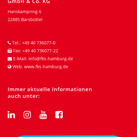
GmbH & Co. KG
Hanskampring 6
22885 Barsbüttel
Tel.:
+49 40 736077-0
Fax:
+49 40 736077-22
E-Mail:
info@fks-hamburg.de
Web:
www.fks-hamburg.de
Immer aktuelle Informationen
auch unter: