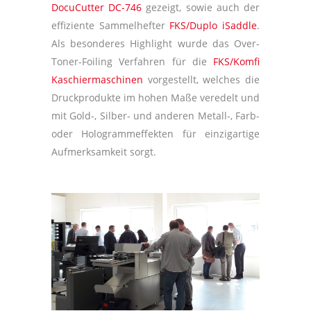
DocuCutter DC-746
gezeigt, sowie auch der
effiziente Sammelhefter
FKS/Duplo iSaddle
.
Als besonderes Highlight wurde das Over-
Toner-Foiling Verfahren für die
FKS/Komfi
Kaschiermaschinen
vorgestellt, welches die
Druckprodukte im hohen Maße veredelt und
mit Gold-, Silber- und anderen Metall-, Farb-
oder Hologrammeffekten für einzigartige
Aufmerksamkeit sorgt.