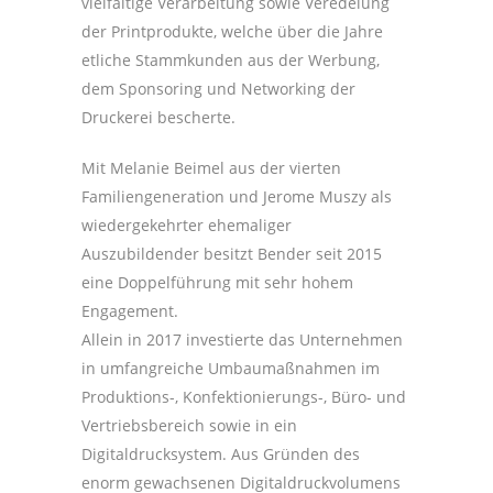
vielfältige Verarbeitung sowie Veredelung
der Printprodukte, welche über die Jahre
etliche Stammkunden aus der Werbung,
dem Sponsoring und Networking der
Druckerei bescherte.
Mit Melanie Beimel aus der vierten
Familiengeneration und Jerome Muszy als
wiedergekehrter ehemaliger
Auszubildender besitzt Bender seit 2015
eine Doppelführung mit sehr hohem
Engagement.
Allein in 2017 investierte das Unternehmen
in umfangreiche Umbaumaßnahmen im
Produktions-, Konfektionierungs-, Büro- und
Vertriebsbereich sowie in ein
Digitaldrucksystem. Aus Gründen des
enorm gewachsenen Digitaldruckvolumens