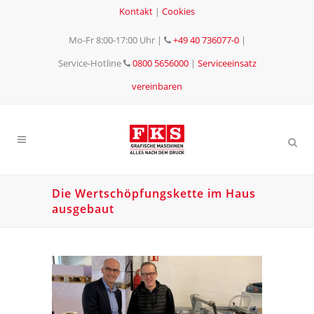
Kontakt
|
Cookies
Mo-Fr 8:00-17:00 Uhr
|
+49 40 736077-0
|
Service-Hotline
0800 5656000
|
Serviceeinsatz
vereinbaren
Die Wertschöpfungskette im Haus
ausgebaut