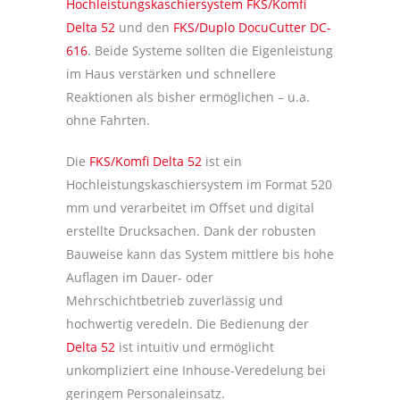
Hochleistungskaschiersystem FKS/Komfi
Delta 52
und den
FKS/Duplo DocuCutter DC-
616
. Beide Systeme sollten die Eigenleistung
im Haus verstärken und schnellere
Reaktionen als bisher ermöglichen – u.a.
ohne Fahrten.
Die
FKS/Komfi Delta 52
ist ein
Hochleistungskaschiersystem im Format 520
mm und verarbeitet im Offset und digital
erstellte Drucksachen. Dank der robusten
Bauweise kann das System mittlere bis hohe
Auflagen im Dauer- oder
Mehrschichtbetrieb zuverlässig und
hochwertig veredeln. Die Bedienung der
Delta 52
ist intuitiv und ermöglicht
unkompliziert eine Inhouse-Veredelung bei
geringem Personaleinsatz.