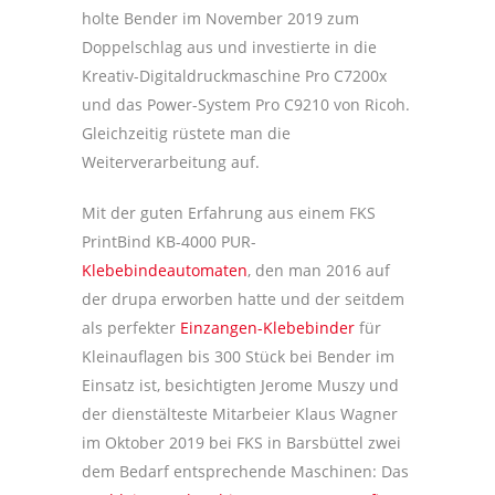
holte Bender im November 2019 zum
Doppelschlag aus und investierte in die
Kreativ-Digitaldruckmaschine Pro C7200x
und das Power-System Pro C9210 von Ricoh.
Gleichzeitig rüstete man die
Weiterverarbeitung auf.
Mit der guten Erfahrung aus einem FKS
PrintBind KB-4000 PUR-
Klebebindeautomaten
, den man 2016 auf
der drupa erworben hatte und der seitdem
als perfekter
Einzangen-Klebebinder
für
Kleinauflagen bis 300 Stück bei Bender im
Einsatz ist, besichtigten Jerome Muszy und
der dienstälteste Mitarbeier Klaus Wagner
im Oktober 2019 bei FKS in Barsbüttel zwei
dem Bedarf entsprechende Maschinen: Das