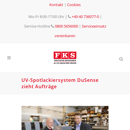
Kontakt
|
Cookies
Mo-Fr 8:00-17:00 Uhr
|
+49 40 736077-0
|
Service-Hotline
0800 5656000
|
Serviceeinsatz
vereinbaren
UV-Spotlackiersystem DuSense
zieht Aufträge