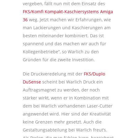
vergeben, fällt nun mit dem Einsatz des
FKS/Komfi Kompakt-Kaschiersystems Amiga
36
weg. Jetzt machen wir Erfahrungen, wie
man Lackierungen und Kaschierungen am
besten miteinander kombiniert. Das ist
spannend und das machen wir auch für
Kollegenbetriebe“, so Warlich zu den
Gründen für die zweite Investition.
Die Druckveredelung mit der
FKS/Duplo
DuSense
scheint bei Warlich Druck ein
Auftragsmagnet zu werden, der noch
stärker wirkt, wenn er in Kombination mit
dem bei Warlich vorhandenen Laser-Cutter
angewendet wird. Hier sind der Kreativität
keine Grenzen mehr gesetzt. Auch die
Gestaltungsabteilung bei Warlich freut’s.
Als Perlen, die man fühlen kann, bezeichnet