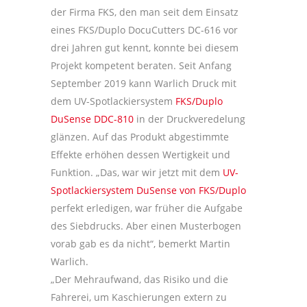
der Firma FKS, den man seit dem Einsatz
eines FKS/Duplo DocuCutters DC-616 vor
drei Jahren gut kennt, konnte bei diesem
Projekt kompetent beraten. Seit Anfang
September 2019 kann Warlich Druck mit
dem UV-Spotlackiersystem
FKS/Duplo
DuSense DDC-810
in der Druckveredelung
glänzen. Auf das Produkt abgestimmte
Effekte erhöhen dessen Wertigkeit und
Funktion. „Das, war wir jetzt mit dem
UV-
Spotlackiersystem DuSense von FKS/Duplo
perfekt erledigen, war früher die Aufgabe
des Siebdrucks. Aber einen Musterbogen
vorab gab es da nicht“, bemerkt Martin
Warlich.
„Der Mehraufwand, das Risiko und die
Fahrerei, um Kaschierungen extern zu