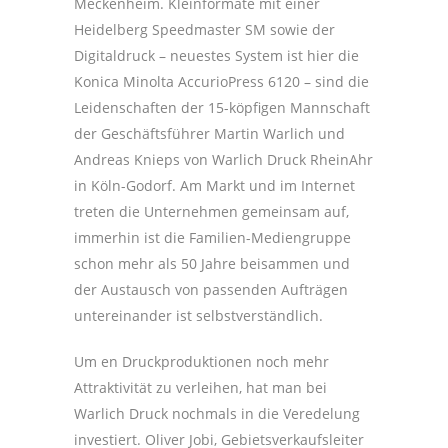
Meckenheim. Kleinformate mit einer
Heidelberg Speedmaster SM sowie der
Digitaldruck – neuestes System ist hier die
Konica Minolta AccurioPress 6120 – sind die
Leidenschaften der 15-köpfigen Mannschaft
der Geschäftsführer Martin Warlich und
Andreas Knieps von Warlich Druck RheinAhr
in Köln-Godorf. Am Markt und im Internet
treten die Unternehmen gemeinsam auf,
immerhin ist die Familien-Mediengruppe
schon mehr als 50 Jahre beisammen und
der Austausch von passenden Aufträgen
untereinander ist selbstverständlich.
Um en Druckproduktionen noch mehr
Attraktivität zu verleihen, hat man bei
Warlich Druck nochmals in die Veredelung
investiert. Oliver Jobi, Gebietsverkaufsleiter