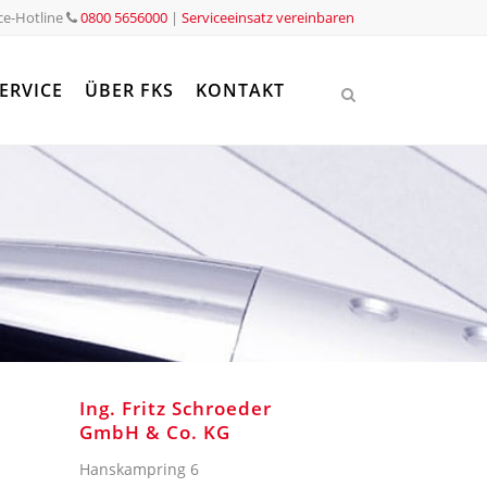
ce-Hotline
0800 5656000
|
Serviceeinsatz vereinbaren
ERVICE
ÜBER FKS
KONTAKT
Ing. Fritz Schroeder
GmbH & Co. KG
Hanskampring 6