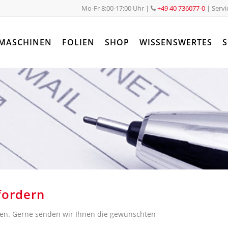
Mo-Fr 8:00-17:00 Uhr
|
+49 40 736077-0
| Servi
MASCHINEN
FOLIEN
SHOP
WISSENSWERTES
S
fordern
emen. Gerne senden wir Ihnen die gewünschten