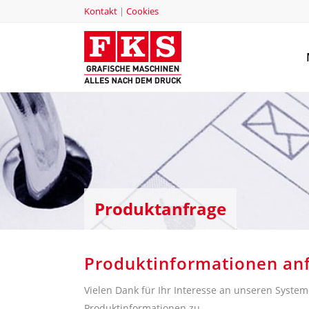
Kontakt
|
Cookies
Produktanfrage
Produktinformationen an
Vielen Dank für Ihr Interesse an unseren Syst
Produktinformationen zu.