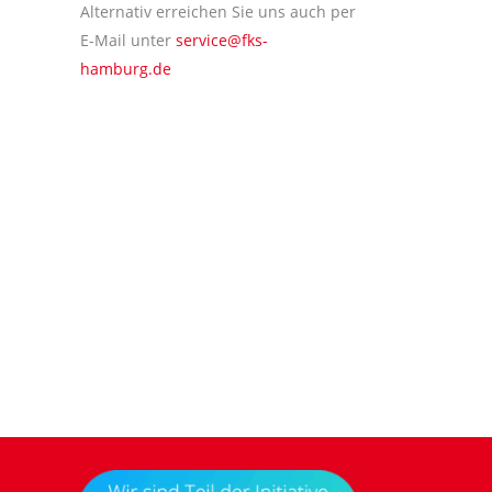
Alternativ erreichen Sie uns auch per
E-Mail unter
service@fks-
hamburg.de