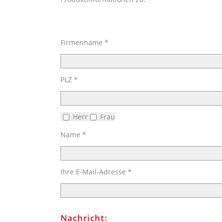
Bitte lasse dieses Feld leer.
Firmenname *
PLZ *
Herr
Frau
Name *
Ihre E-Mail-Adresse *
Nachricht: