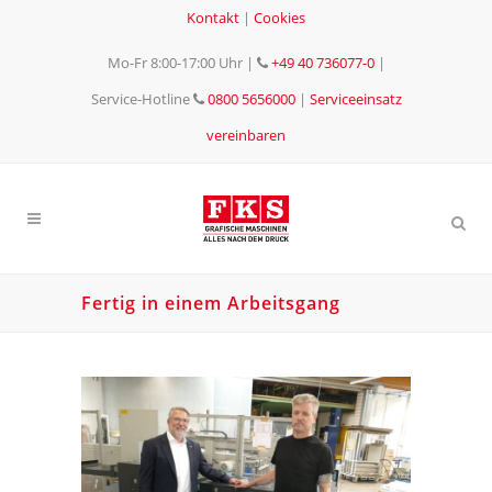
Kontakt
|
Cookies
Mo-Fr 8:00-17:00 Uhr
|
+49 40 736077-0
|
Service-Hotline
0800 5656000
|
Serviceeinsatz
vereinbaren
Fertig in einem Arbeitsgang