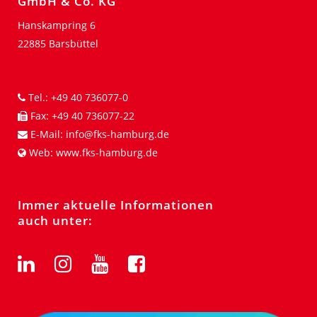
GmbH & Co. KG
Hanskampring 6
22885 Barsbüttel
Tel.:
+49 40 736077-0
Fax:
+49 40 736077-22
E-Mail:
info@fks-hamburg.de
Web:
www.fks-hamburg.de
Immer aktuelle Informationen
auch unter: