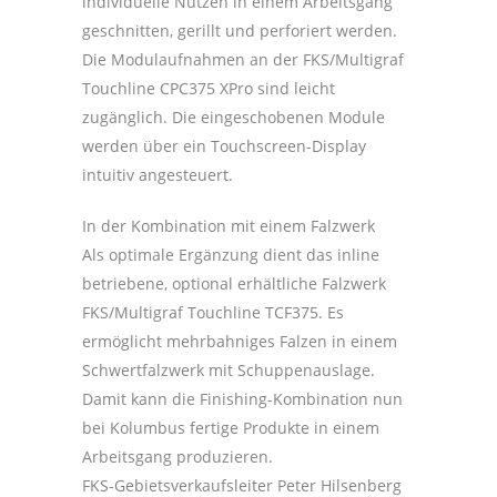
individuelle Nutzen in einem Arbeitsgang
geschnitten, gerillt und perforiert werden.
Die Modulaufnahmen an der FKS/Multigraf
Touchline CPC375 XPro sind leicht
zugänglich. Die eingeschobenen Module
werden über ein Touchscreen-Display
intuitiv angesteuert.
In der Kombination mit einem Falzwerk
Als optimale Ergänzung dient das inline
betriebene, optional erhältliche Falzwerk
FKS/Multigraf Touchline TCF375. Es
ermöglicht mehrbahniges Falzen in einem
Schwertfalzwerk mit Schuppenauslage.
Damit kann die Finishing-Kombination nun
bei Kolumbus fertige Produkte in einem
Arbeitsgang produzieren.
FKS-Gebietsverkaufsleiter Peter Hilsenberg