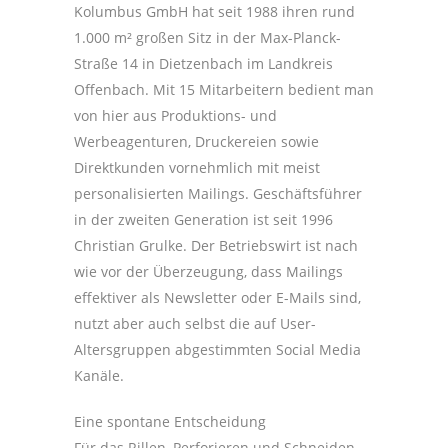
Kolumbus GmbH hat seit 1988 ihren rund
1.000 m² großen Sitz in der Max-Planck-
Straße 14 in Dietzenbach im Landkreis
Offenbach. Mit 15 Mitarbeitern bedient man
von hier aus Produktions- und
Werbeagenturen, Druckereien sowie
Direktkunden vornehmlich mit meist
personalisierten Mailings. Geschäftsführer
in der zweiten Generation ist seit 1996
Christian Grulke. Der Betriebswirt ist nach
wie vor der Überzeugung, dass Mailings
effektiver als Newsletter oder E-Mails sind,
nutzt aber auch selbst die auf User-
Altersgruppen abgestimmten Social Media
Kanäle.
Eine spontane Entscheidung
Für das Rillen, Perforieren und Schneiden