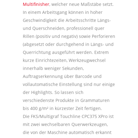
Multifinisher
, welcher neue Maßstäbe setzt.
In einem Arbeitsgang können in hoher
Geschwindigkeit die Arbeitsschritte Längs-
und Querschneiden, professionell quer
Rillen (positiv und negativ) sowie Perforieren
(abgesetzt oder durchgehend in Längs- und
Querrichtung ausgeführt werden. Extrem
kurze Einrichtezeiten, Werkzeugwechsel
innerhalb weniger Sekunden,
Auftragserkennung über Barcode und
vollautomatische Einstellung sind nur einige
der Highlights. So lassen sich
verschiedenste Produkte in Grammaturen
bis 400 g/m² in kürzester Zeit fertigen.
Die FKS/Multigraf Touchline CPC375 XPro ist
mit zwei wechselbaren Querwerkzeugen,
die von der Maschine automatisch erkannt