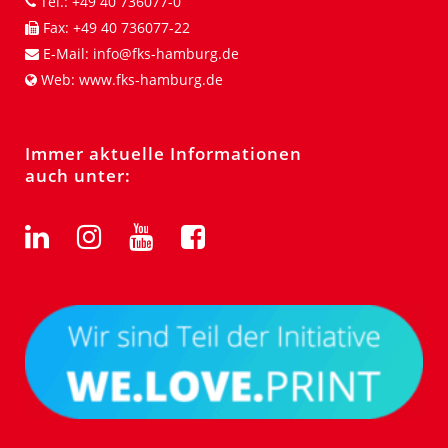
Tel.:
+49 40 736077-0
Fax:
+49 40 736077-22
E-Mail:
info@fks-hamburg.de
Web:
www.fks-hamburg.de
Immer aktuelle Informationen
auch unter: