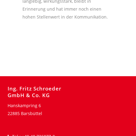
langlebig, wirkungsstark, bleibt in
Erinnerung und hat immer noch einen
hohen Stellenwert in der Kommunikation.
Ing. Fritz Schroeder
GmbH & Co. KG
Hanskampring 6
22885 Barsbüttel