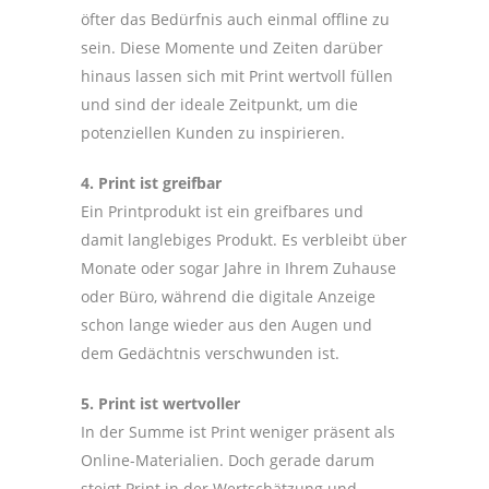
öfter das Bedürfnis auch einmal offline zu
sein. Diese Momente und Zeiten darüber
hinaus lassen sich mit Print wertvoll füllen
und sind der ideale Zeitpunkt, um die
potenziellen Kunden zu inspirieren.
4. Print ist greifbar
Ein Printprodukt ist ein greifbares und
damit langlebiges Produkt. Es verbleibt über
Monate oder sogar Jahre in Ihrem Zuhause
oder Büro, während die digitale Anzeige
schon lange wieder aus den Augen und
dem Gedächtnis verschwunden ist.
5. Print ist wertvoller
In der Summe ist Print weniger präsent als
Online-Materialien. Doch gerade darum
steigt Print in der Wertschätzung und