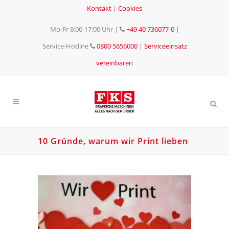
Kontakt
|
Cookies
Mo-Fr 8:00-17:00 Uhr
|
+49 40 736077-0
|
Service-Hotline
0800 5656000
|
Serviceeinsatz
vereinbaren
10 Gründe, warum wir Print lieben